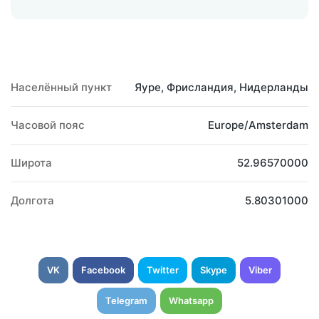
Населённый пункт
Яуре, Фрисландия, Нидерланды
Часовой пояс
Europe/Amsterdam
Широта
52.96570000
Долгота
5.80301000
VK
Facebook
Twitter
Skype
Viber
Telegram
Whatsapp