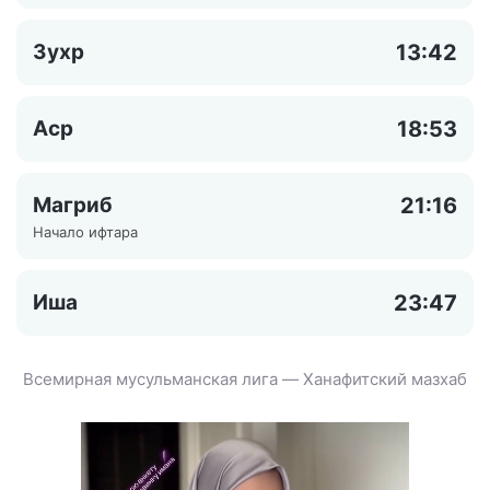
Зухр
13:42
Аср
18:53
Магриб
21:16
Начало ифтара
Иша
23:47
Всемирная мусульманская лига — Ханафитский мазхаб