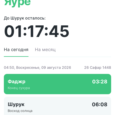
Яуре
До Шурук осталось:
01:17:45
На сегодня
На месяц
04:50
, Воскресенье, 09 августа 2026
26 Сафар 1448
Фаджр
03:28
Конец сухура
Шурук
06:08
Восход солнца