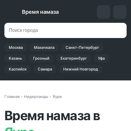
Время намаза
Москва
Махачкала
Санкт-Петербург
Казань
Грозный
Екатеринбург
Уфа
Каспийск
Самара
Нижний Новгород
Главная
Нидерланды
Яуре
Время намаза в