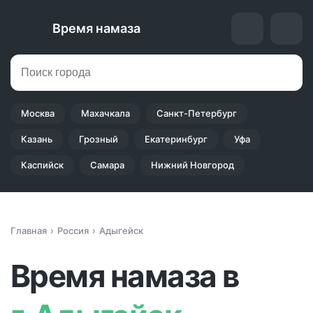
Время намаза
Москва
Махачкала
Санкт-Петербург
Казань
Грозный
Екатеринбург
Уфа
Каспийск
Самара
Нижний Новгород
Главная
Россия
Адыгейск
Время намаза в