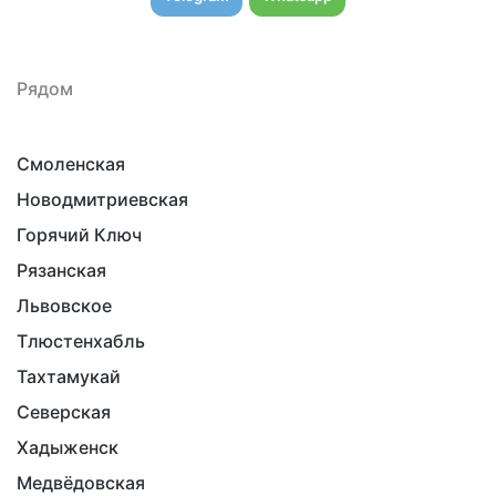
Рядом
Смоленская
Новодмитриевская
Горячий Ключ
Рязанская
Львовское
Тлюстенхабль
Тахтамукай
Северская
Хадыженск
Медвёдовская