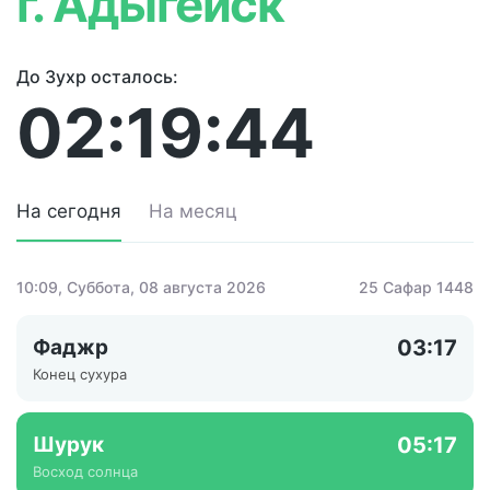
г. Адыгейск
До Зухр осталось:
02:19:44
На сегодня
На месяц
10:09
, Суббота, 08 августа 2026
25 Сафар 1448
Фаджр
03:17
Конец сухура
Шурук
05:17
Восход солнца