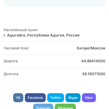
Населённый пункт
г. Адыгейск, Республика Адыгея, Россия
Часовой пояс
Europe/Moscow
Широта
44.88414000
Долгота
39.19071000
VK
Facebook
Twitter
Skype
Viber
Telegram
Whatsapp