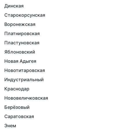
Динская
Старокорсунская
Воронежская
Платнировская
Пластуновская
Яблоновский
Новая Адыгея
Новотитаровская
Индустриальный
Краснодар
Нововеличковская
Берёзовый
Саратовская
Энем