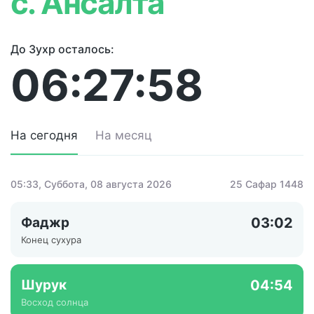
с. Ансалта
До Зухр осталось:
06:27:58
На сегодня
На месяц
05:33
, Суббота, 08 августа 2026
25 Сафар 1448
Фаджр
03:02
Конец сухура
Шурук
04:54
Восход солнца