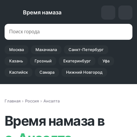
Время намаза
Москва
Махачкала
Санкт-Петербург
Казань
Грозный
Екатеринбург
Уфа
Каспийск
Самара
Нижний Новгород
Главная
Россия
Ансалта
Время намаза в