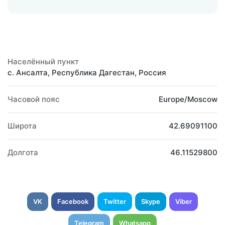
Населённый пункт
с. Ансалта, Республика Дагестан, Россия
Часовой пояс
Europe/Moscow
Широта
42.69091100
Долгота
46.11529800
VK
Facebook
Twitter
Skype
Viber
Telegram
Whatsapp