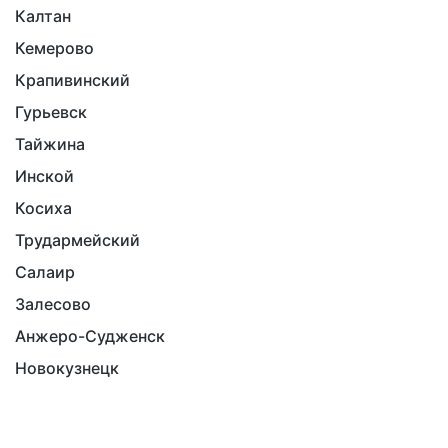
Калтан
Кемерово
Крапивинский
Гурьевск
Тайжина
Инской
Косиха
Трудармейский
Салаир
Залесово
Анжеро-Судженск
Новокузнецк