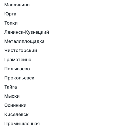
Маслянино
Юрга
Топки
Ленинск-Кузнецкий
Металлплощадка
Чистогорский
Грамотеино
Полысаево
Прокопьевск
Тайга
Мыски
Осинники
Киселёвск
Промышленная