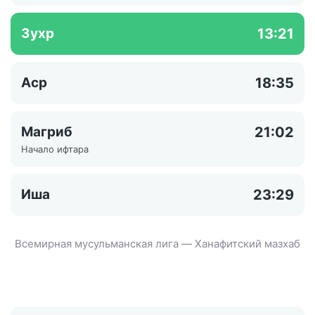
Зухр
13:21
Аср
18:35
Магриб
21:02
Начало ифтара
Иша
23:29
Всемирная мусульманская лига — Ханафитский мазхаб