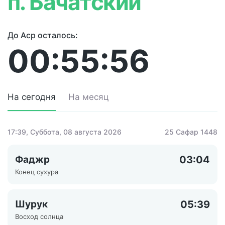
п. Бачатский
До Аср осталось:
00:55:56
На сегодня
На месяц
17:39
, Суббота, 08 августа 2026
25 Сафар 1448
Фаджр
03:04
Конец сухура
Шурук
05:39
Восход солнца