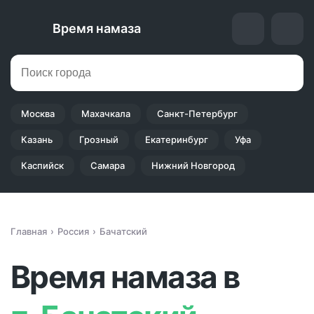
Время намаза
Москва
Махачкала
Санкт-Петербург
Казань
Грозный
Екатеринбург
Уфа
Каспийск
Самара
Нижний Новгород
Главная
Россия
Бачатский
Время намаза в