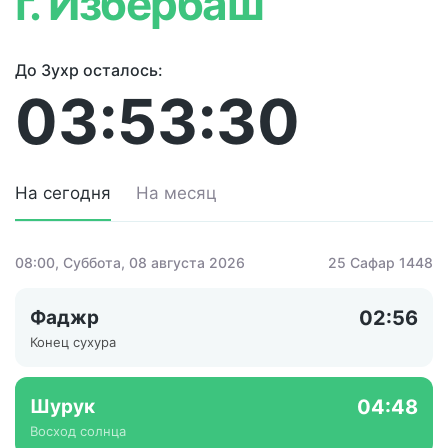
г. Избербаш
До Зухр осталось:
03:53:30
На сегодня
На месяц
08:00
, Суббота, 08 августа 2026
25 Сафар 1448
Фаджр
02:56
Конец сухура
Шурук
04:48
Восход солнца