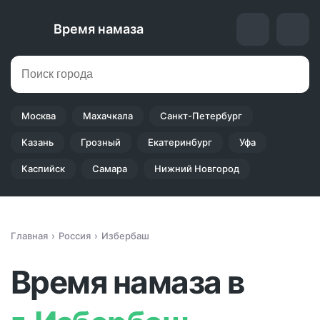
Время намаза
Москва
Махачкала
Санкт-Петербург
Казань
Грозный
Екатеринбург
Уфа
Каспийск
Самара
Нижний Новгород
Главная
Россия
Избербаш
Время намаза в