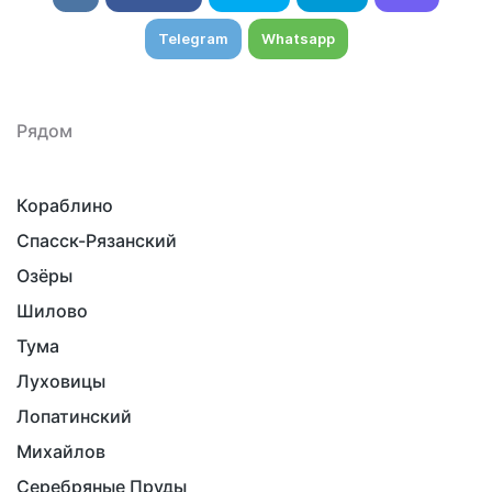
Telegram
Whatsapp
Рядом
Кораблино
Спасск-Рязанский
Озёры
Шилово
Тума
Луховицы
Лопатинский
Михайлов
Серебряные Пруды