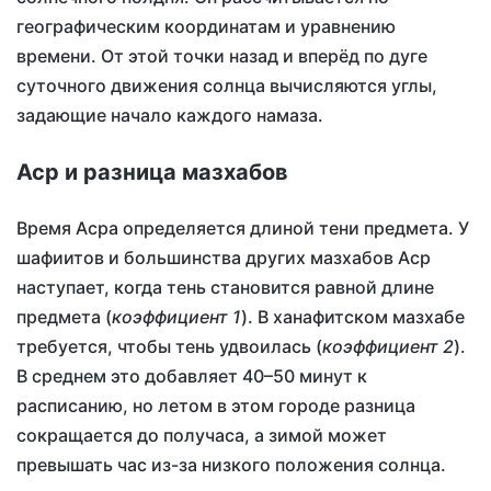
географическим координатам и уравнению
времени. От этой точки назад и вперёд по дуге
суточного движения солнца вычисляются углы,
задающие начало каждого намаза.
Аср и разница мазхабов
Время Асра определяется длиной тени предмета. У
шафиитов и большинства других мазхабов Аср
наступает, когда тень становится равной длине
предмета (
коэффициент 1
). В ханафитском мазхабе
требуется, чтобы тень удвоилась (
коэффициент 2
).
В среднем это добавляет 40–50 минут к
расписанию, но летом в этом городе разница
сокращается до получаса, а зимой может
превышать час из-за низкого положения солнца.