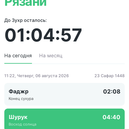
Рязани
До Зухр осталось:
01:04:57
На сегодня
На месяц
11:22
, Четверг, 06 августа 2026
23 Сафар 1448
Фаджр
02:08
Конец сухура
Шурук
04:40
Восход солнца