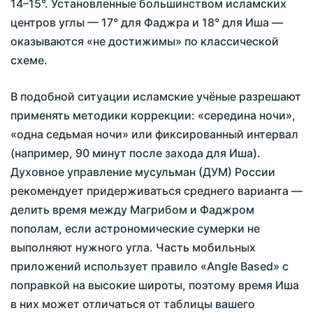
14–15°. Установленные большинством исламских
центров углы — 17° для Фаджра и 18° для Иша —
оказываются «не достижимы» по классической
схеме.
В подобной ситуации исламские учёные разрешают
применять методики коррекции: «середина ночи»,
«одна седьмая ночи» или фиксированный интервал
(например, 90 минут после захода для Иша).
Духовное управление мусульман (ДУМ) России
рекомендует придерживаться среднего варианта —
делить время между Магрибом и Фаджром
пополам, если астрономические сумерки не
выполняют нужного угла. Часть мобильных
приложений использует правило «Angle Based» с
поправкой на высокие широты, поэтому время Иша
в них может отличаться от таблицы вашего