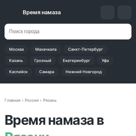
Время намаза
Москва
Махачкала
Санкт-Петербург
Казань
Грозный
Екатеринбург
Уфа
Каспийск
Самара
Нижний Новгород
Главная
Россия
Рязань
Время намаза в