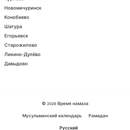
Новомичуринск
Конобеево
Шатура
Егорьевск
Старожилово
Ликино-Дулёво
Давыдово
©
Время намаза
2026
Мусульманский календарь
Рамадан
Русский