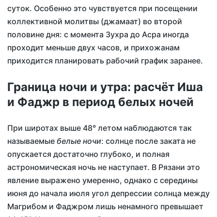
суток. Особенно это чувствуется при посещении
коллективной молитвы (джамаат) во второй
половине дня: с момента Зухра до Асра иногда
проходит меньше двух часов, и прихожанам
приходится планировать рабочий график заранее.
Граница ночи и утра: расчёт Иша
и Фаджр в период белых ночей
При широтах выше 48° летом наблюдаются так
называемые
белые ночи
: солнце после заката не
опускается достаточно глубоко, и полная
астрономическая ночь не наступает. В Рязани это
явление выражено умеренно, однако с середины
июня до начала июля угол депрессии солнца между
Магрибом и Фаджром лишь ненамного превышает