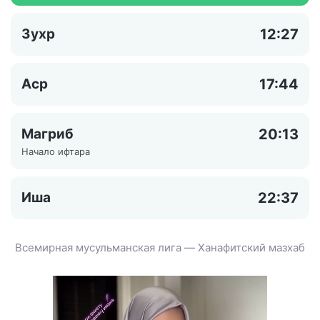
Зухр
12:27
Аср
17:44
Магриб
20:13
Начало ифтара
Иша
22:37
Всемирная мусульманская лига — Ханафитский мазхаб