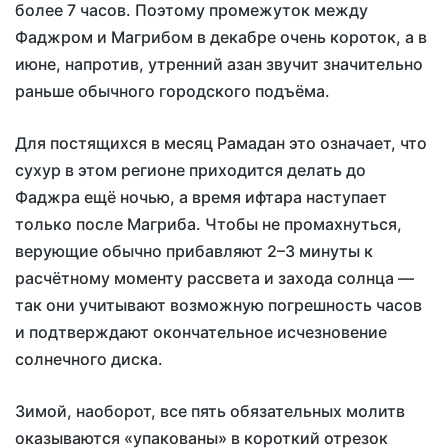
более 7 часов. Поэтому промежуток между
Фаджром и Магрибом в декабре очень короток, а в
июне, напротив, утренний азан звучит значительно
раньше обычного городского подъёма.
Для постящихся в месяц Рамадан это означает, что
сухур в этом регионе приходится делать до
Фаджра ещё ночью, а время ифтара наступает
только после Магриба. Чтобы не промахнуться,
верующие обычно прибавляют 2–3 минуты к
расчётному моменту рассвета и захода солнца —
так они учитывают возможную погрешность часов
и подтверждают окончательное исчезновение
солнечного диска.
Зимой, наоборот, все пять обязательных молитв
оказываются «упакованы» в короткий отрезок