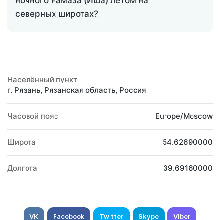
ночного намаза (Иша) летом на
северных широтах?
Населённый пункт
г. Рязань, Рязанская область, Россия
Часовой пояс
Europe/Moscow
Широта
54.62690000
Долгота
39.69160000
VK
Facebook
Twitter
Skype
Viber