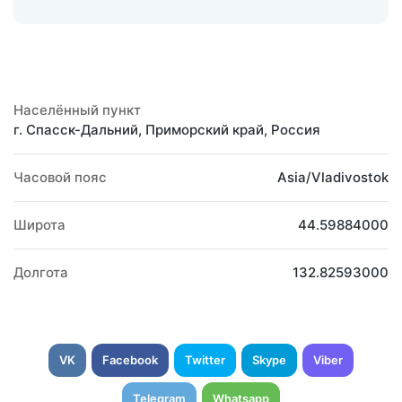
Населённый пункт
г. Спасск-Дальний, Приморский край, Россия
Часовой пояс
Asia/Vladivostok
Широта
44.59884000
Долгота
132.82593000
VK
Facebook
Twitter
Skype
Viber
Telegram
Whatsapp