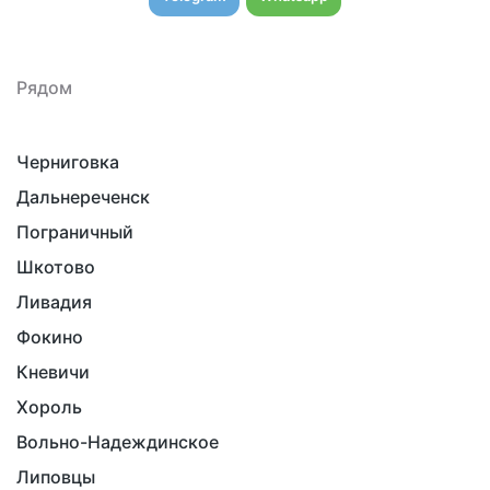
Рядом
Черниговка
Дальнереченск
Пограничный
Шкотово
Ливадия
Фокино
Кневичи
Хороль
Вольно-Надеждинское
Липовцы