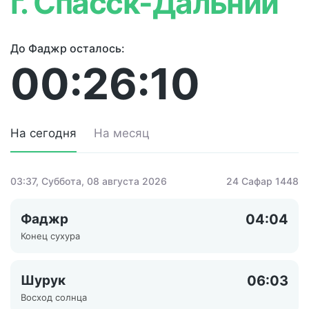
г. Спасск-Дальний
До Фаджр осталось:
00:26:10
На сегодня
На месяц
03:37
, Суббота, 08 августа 2026
24 Сафар 1448
Фаджр
04:04
Конец сухура
Шурук
06:03
Восход солнца