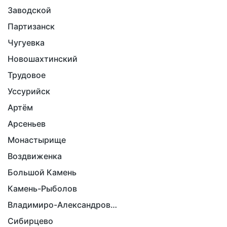
Заводской
Партизанск
Чугуевка
Новошахтинский
Трудовое
Уссурийск
Артём
Арсеньев
Монастырище
Воздвиженка
Большой Камень
Камень-Рыболов
Владимиро-Александровское
Сибирцево