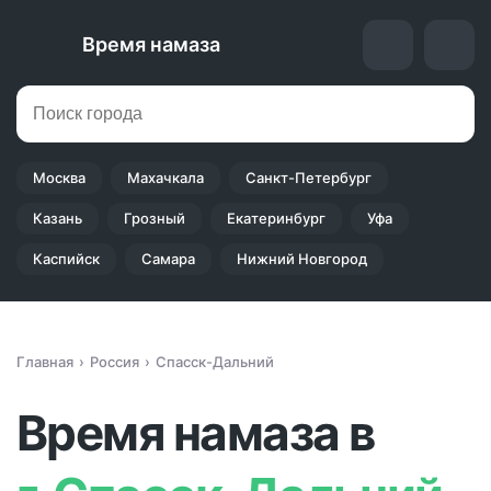
Время намаза
Москва
Махачкала
Санкт-Петербург
Казань
Грозный
Екатеринбург
Уфа
Каспийск
Самара
Нижний Новгород
Главная
Россия
Спасск-Дальний
Время намаза в