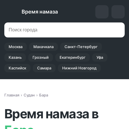
Время намаза
Москва
Махачкала
Санкт-Петербург
Казань
Грозный
Екатеринбург
Уфа
Каспийск
Самара
Нижний Новгород
Главная
Судан
Бара
Время намаза в