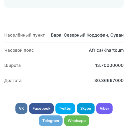
Населённый пункт
Бара, Северный Кордофан, Судан
Часовой пояс
Africa/Khartoum
Широта
13.70000000
Долгота
30.36667000
VK
Facebook
Twitter
Skype
Viber
Telegram
Whatsapp