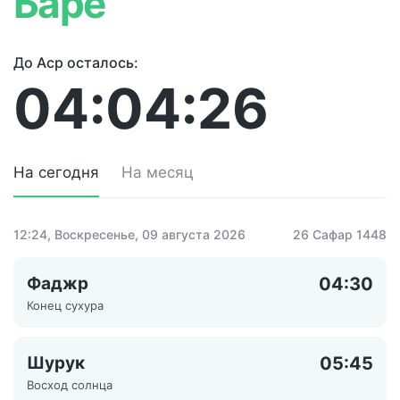
Баре
До Аср осталось:
04:04:26
На сегодня
На месяц
12:24
, Воскресенье, 09 августа 2026
26 Сафар 1448
Фаджр
04:30
Конец сухура
Шурук
05:45
Восход солнца