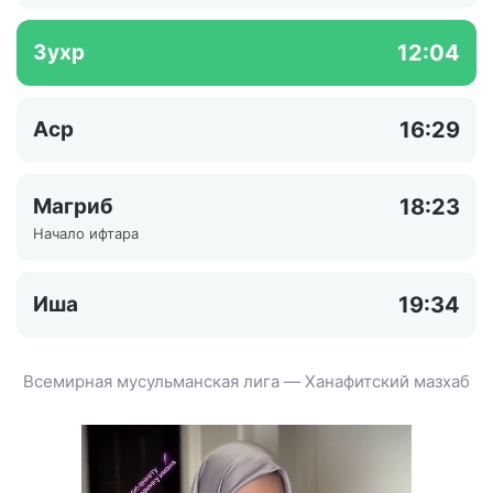
Зухр
12:04
Аср
16:29
Магриб
18:23
Начало ифтара
Иша
19:34
Всемирная мусульманская лига — Ханафитский мазхаб