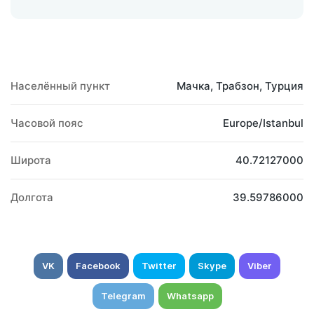
Населённый пункт
Мачка, Трабзон, Турция
Часовой пояс
Europe/Istanbul
Широта
40.72127000
Долгота
39.59786000
VK
Facebook
Twitter
Skype
Viber
Telegram
Whatsapp