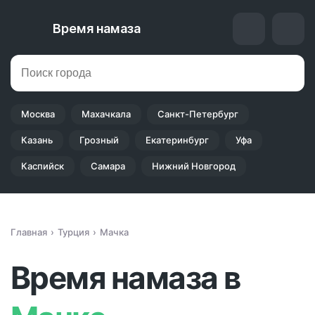
Время намаза
Москва
Махачкала
Санкт-Петербург
Казань
Грозный
Екатеринбург
Уфа
Каспийск
Самара
Нижний Новгород
Главная
Турция
Мачка
Время намаза в