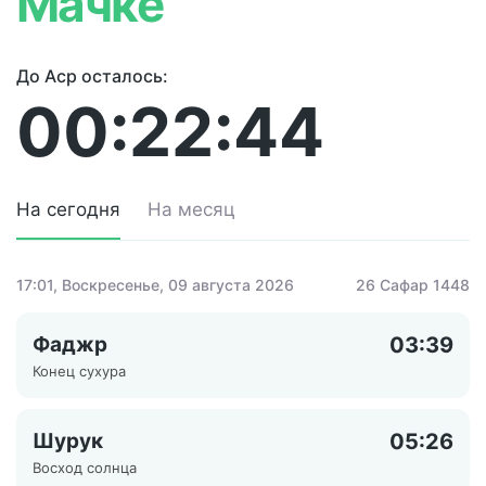
Мачке
До Аср осталось:
00:22:44
На сегодня
На месяц
17:01
, Воскресенье, 09 августа 2026
26 Сафар 1448
Фаджр
03:39
Конец сухура
Шурук
05:26
Восход солнца