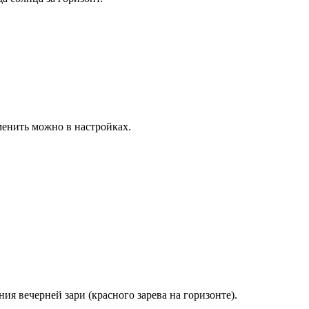
зменить можно в
настройках
.
ния вечерней зари (красного зарева на горизонте).