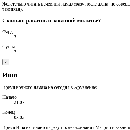
Желательно читать вечерний намаз сразу после азана, не сове
танзихан).
Сколько ракатов в закатной молитве?
Фард
3
Сунна
2
×
Иша
Время ночного намаза на сегодня в Армадейле:
Начало
21:07
Конец
03:02
Время Иша начинается сразу после окончания Магриб и заканчи