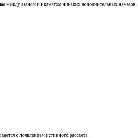
ршая между азаном и икаматом никаких дополнительных намазов.
вается с появлением истинного рассвета.