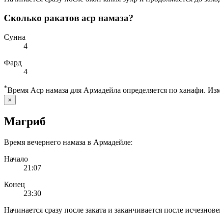
Сколько ракатов аср намаза?
Сунна
4
Фард
4
*
Время Аср намаза для Армадейла определяется по ханафи. И
×
Магриб
Время вечернего намаза в Армадейле:
Начало
21:07
Конец
23:30
Начинается сразу после заката и заканчивается после исчезнове