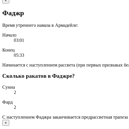
×
Фаджр
Время утреннего намаза в Армадейле:
Начало
03:01
Конец
05:33
Начинается с наступлением рассвета (при первых признаках бе
Сколько ракатов в Фаджре?
Сунна
2
Фард
2
С наступлением Фаджра заканчивается предрассветная трапеза 
×