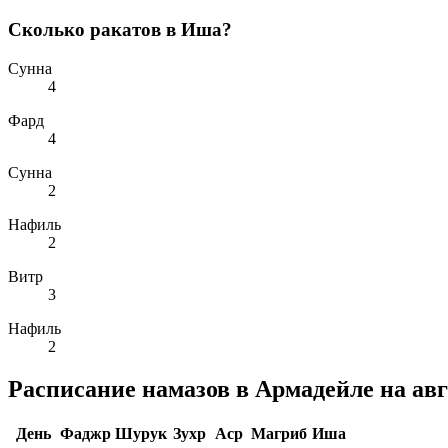
Сколько ракатов в Иша?
Сунна
4
Фард
4
Сунна
2
Нафиль
2
Витр
3
Нафиль
2
Расписание намазов в Армадейле на авг
День
Фаджр
Шурук
Зухр
Аср
Магриб
Иша