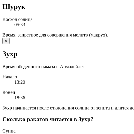
Шурук
Восход солнца
05:33
Время, запретное для совершения молитв (макрух).
×
Зухр
Время обеденного намаза в Армадейле:
Начало
13:20
Конец
18:36
Зухр начинается после отклонения солнца от зенита и длится до
Сколько ракатов читается в Зухр?
Сунна