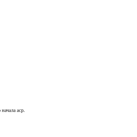
 начала аср.