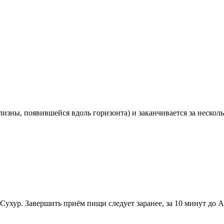
лизны, появившейся вдоль горизонта) и заканчивается за нескол
Сухур. Завершить приём пищи следует заранее, за 10 минут до А