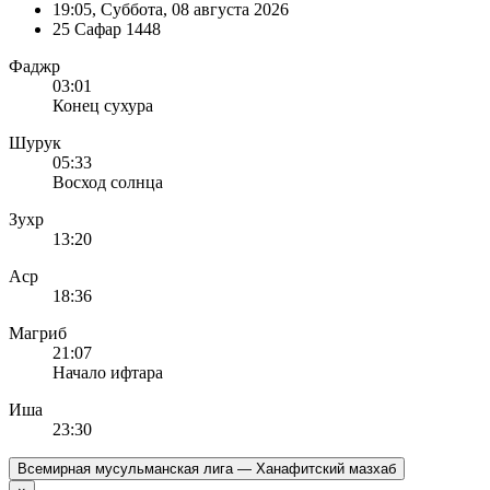
19:05
, Суббота, 08 августа 2026
25 Сафар 1448
Фаджр
03:01
Конец сухура
Шурук
05:33
Восход солнца
Зухр
13:20
Аср
18:36
Магриб
21:07
Начало ифтара
Иша
23:30
Всемирная мусульманская лига — Ханафитский мазхаб