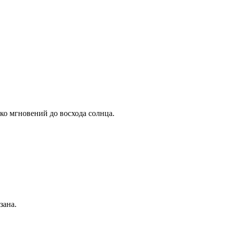
ько мгновений до восхода солнца.
зана.