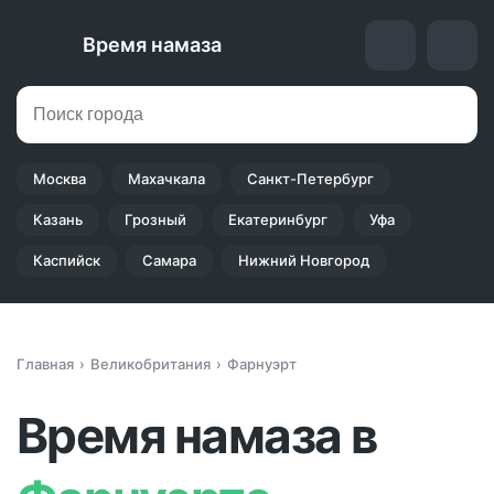
Время намаза
Москва
Махачкала
Санкт-Петербург
Казань
Грозный
Екатеринбург
Уфа
Каспийск
Самара
Нижний Новгород
Главная
Великобритания
Фарнуэрт
Время намаза в