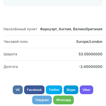
Населённый пункт
Фарнуэрт, Англия, Великобритания
Часовой пояс
Europe/London
Широта
53.55000000
Долгота
-2.40000000
VK
Facebook
Twitter
Skype
Viber
Telegram
Whatsapp