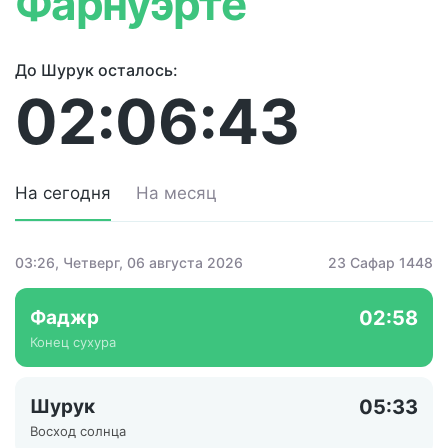
Фарнуэрте
До Шурук осталось:
02:06:43
На сегодня
На месяц
03:26
, Четверг, 06 августа 2026
23 Сафар 1448
Фаджр
02:58
Конец сухура
Шурук
05:33
Восход солнца