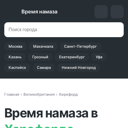
Время намаза
Москва
Махачкала
Санкт-Петербург
Казань
Грозный
Екатеринбург
Уфа
Каспийск
Самара
Нижний Новгород
Главная
Великобритания
Херефорд
Время намаза в