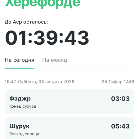
Херефорде
До Аср осталось:
01:39:43
На сегодня
На месяц
16:47
, Суббота, 08 августа 2026
25 Сафар 1448
Фаджр
03:03
Конец сухура
Шурук
05:43
Восход солнца