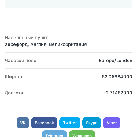
Населённый пункт
Херефорд, Англия, Великобритания
Часовой пояс
Europe/London
Широта
52.05684000
Долгота
-2.71482000
VK
Facebook
Twitter
Skype
Viber
Telegram
Whatsapp