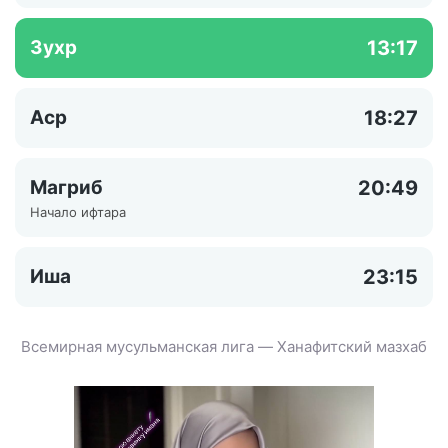
Зухр
13:17
Аср
18:27
Магриб
20:49
Начало ифтара
Иша
23:15
Всемирная мусульманская лига — Ханафитский мазхаб