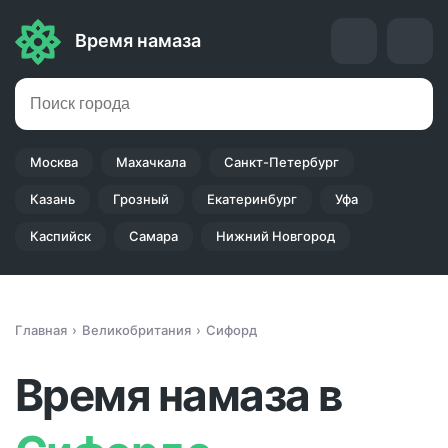
Время намаза
Москва
Махачкала
Санкт-Петербург
Казань
Грозный
Екатеринбург
Уфа
Каспийск
Самара
Нижний Новгород
Главная
Великобритания
Сифорд
Время намаза в