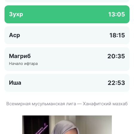
Зухр
13:05
Аср
18:15
Магриб
20:35
Начало ифтара
Иша
22:53
Всемирная мусульманская лига — Ханафитский мазхаб