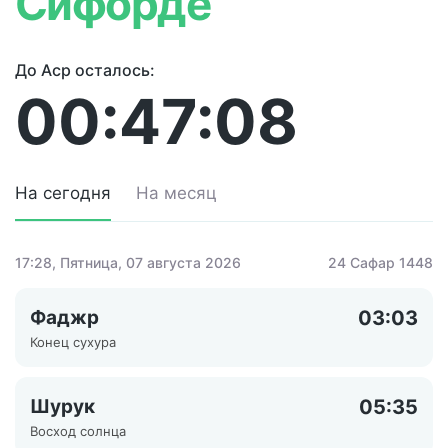
Сифорде
До Аср осталось:
00:47:08
На сегодня
На месяц
17:28
, Пятница, 07 августа 2026
24 Сафар 1448
Фаджр
03:03
Конец сухура
Шурук
05:35
Восход солнца