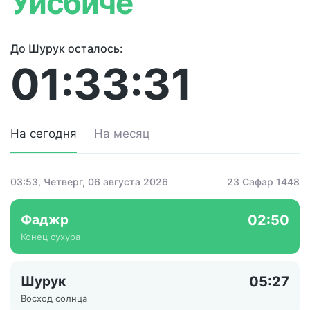
Уисбиче
До Шурук осталось:
01:33:31
На сегодня
На месяц
03:53
, Четверг, 06 августа 2026
23 Сафар 1448
Фаджр
02:50
Конец сухура
Шурук
05:27
Восход солнца