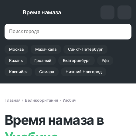
Время намаза
Москва
Махачкала
Санкт-Петербург
Казань
Грозный
Екатеринбург
Уфа
Каспийск
Самара
Нижний Новгород
Главная
Великобритания
Уисбич
Время намаза в