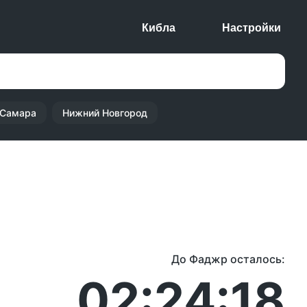
Кибла
Настройки
Самара
Нижний Новгород
До Фаджр осталось:
02:24:18