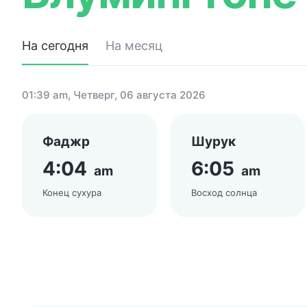
На сегодня
На месяц
01:39 am
, Четверг, 06 августа 2026
Фаджр
Шурук
4:04
6:05
am
am
Конец сухура
Восход солнца