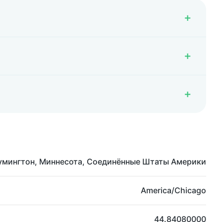
умингтон, Миннесота, Соединённые Штаты Америки
America/Chicago
44.84080000