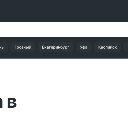
нь
Грозный
Екатеринбург
Уфа
Каспийск
 в