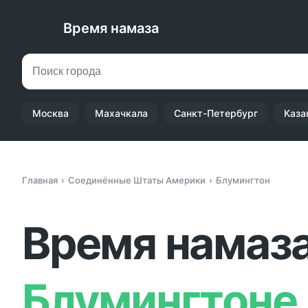
Время намаза
Москва
Махачкала
Санкт-Петербург
Каза
Главная
Соединённые Штаты Америки
Блумингтон
Время намаза
Блумингтоне