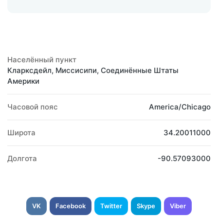
Населённый пункт
Кларксдейл, Миссисипи, Соединённые Штаты
Америки
Часовой пояс
America/Chicago
Широта
34.20011000
Долгота
-90.57093000
VK
Facebook
Twitter
Skype
Viber