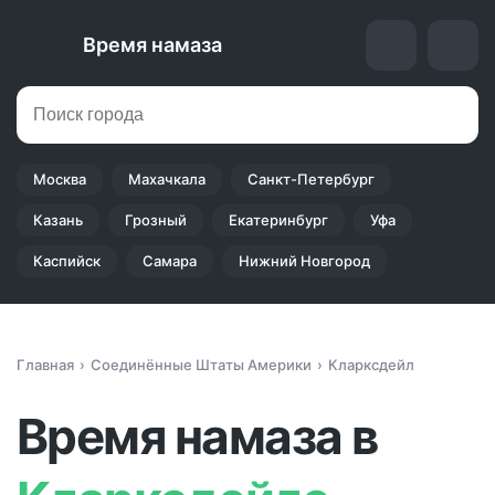
Время намаза
Москва
Махачкала
Санкт-Петербург
Казань
Грозный
Екатеринбург
Уфа
Каспийск
Самара
Нижний Новгород
Главная
Соединённые Штаты Америки
Кларксдейл
Время намаза в