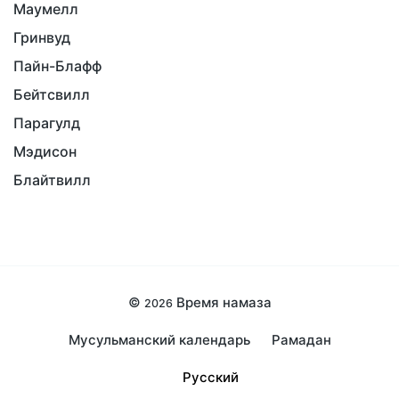
Маумелл
Гринвуд
Пайн-Блафф
Бейтсвилл
Парагулд
Мэдисон
Блайтвилл
©
Время намаза
2026
Мусульманский календарь
Рамадан
Русский