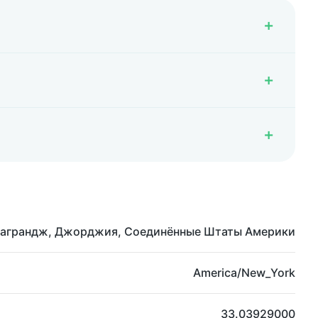
аграндж, Джорджия, Соединённые Штаты Америки
America/New_York
33.03929000