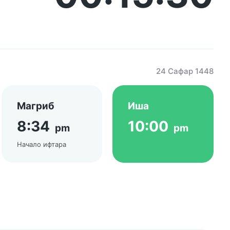
24 Сафар 1448
Магриб
Иша
8:34
10:00
pm
pm
Начало ифтара