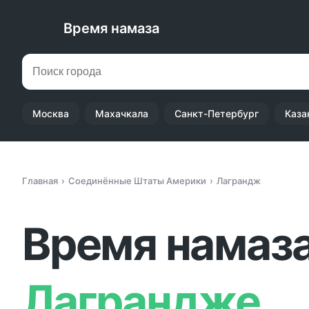
Время намаза
Москва
Махачкала
Санкт-Петербург
Каза
Главная
Соединённые Штаты Америки
Лаграндж
Время намаза
Лаграндже