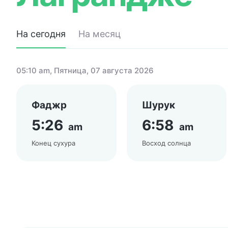
На сегодня
На месяц
05:10 am
, Пятница, 07 августа 2026
Фаджр
Шурук
5:26
6:58
am
am
Конец сухура
Восход солнца