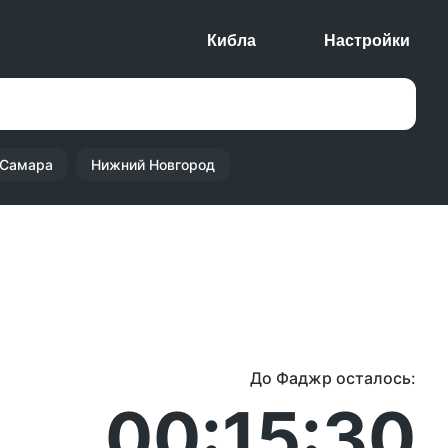
Кибла
Настройки
Самара
Нижний Новгород
До Фаджр осталось:
00:15:30