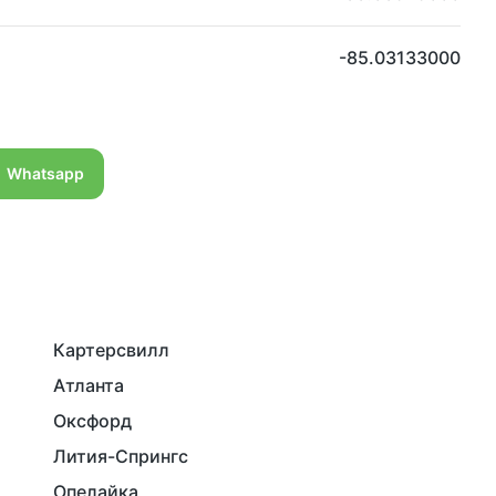
-85.03133000
Whatsapp
Картерсвилл
Атланта
Оксфорд
Лития-Спрингс
Опелайка