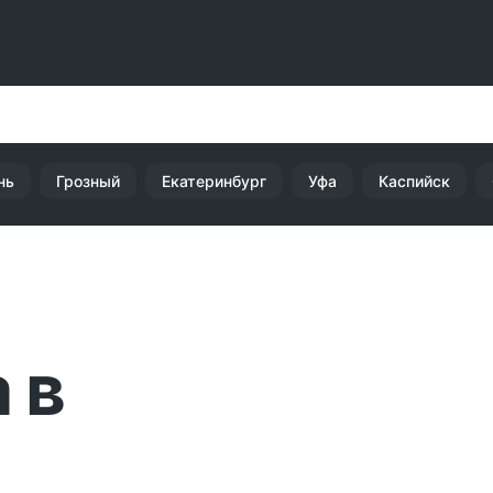
нь
Грозный
Екатеринбург
Уфа
Каспийск
 в