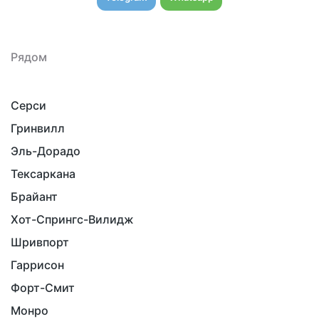
Рядом
Серси
Гринвилл
Эль-Дорадо
Тексаркана
Брайант
Хот-Спрингс-Вилидж
Шривпорт
Гаррисон
Форт-Смит
Монро