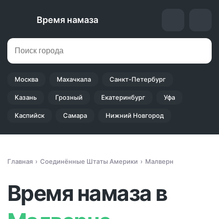
Время намаза
Москва
Махачкала
Санкт-Петербург
Казань
Грозный
Екатеринбург
Уфа
Каспийск
Самара
Нижний Новгород
Главная
Соединённые Штаты Америки
Малверн
Время намаза в