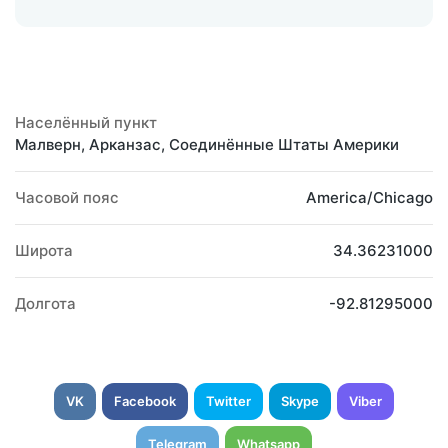
Населённый пункт
Малверн, Арканзас, Соединённые Штаты Америки
Часовой пояс
America/Chicago
Широта
34.36231000
Долгота
-92.81295000
VK
Facebook
Twitter
Skype
Viber
Telegram
Whatsapp