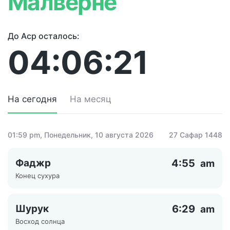
Малверне
До Аср осталось:
04:06:21
На сегодня
На месяц
01:59 pm
, Понедельник, 10 августа 2026
27 Сафар 1448
Фаджр
4:55
am
Конец сухура
Шурук
6:29
am
Восход солнца