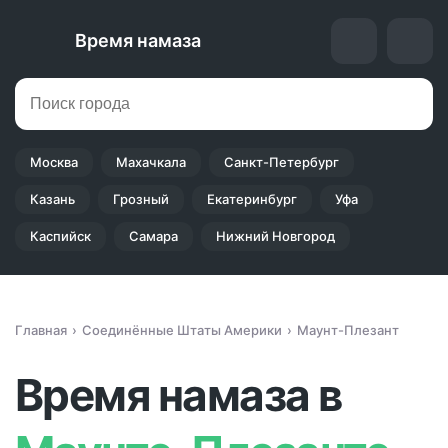
Время намаза
Москва
Махачкала
Санкт-Петербург
Казань
Грозный
Екатеринбург
Уфа
Каспийск
Самара
Нижний Новгород
Главная
Соединённые Штаты Америки
Маунт-Плезант
Время намаза в