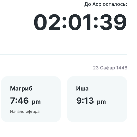
До Аср осталось:
02:01:39
23 Сафар 1448
Магриб
Иша
7:46
9:13
pm
pm
Начало ифтара