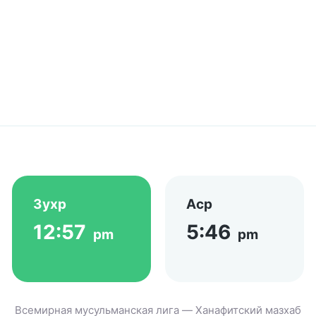
Зухр
Аср
12:57
5:46
pm
pm
Всемирная мусульманская лига — Ханафитский мазхаб