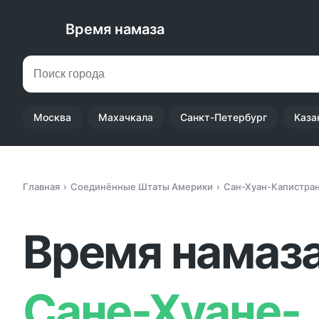
Время намаза
Москва
Махачкала
Санкт-Петербург
Каза
Главная
Соединённые Штаты Америки
Сан-Хуан-Капистра
Время намаза
Сане-Хуане-