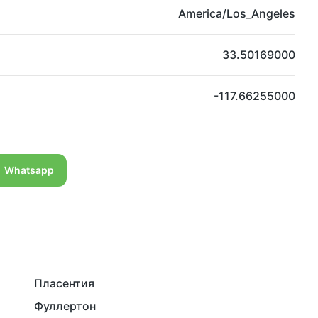
America/Los_Angeles
33.50169000
-117.66255000
Whatsapp
Пласентия
Фуллертон