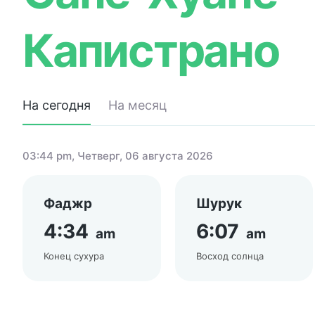
Капистрано
На сегодня
На месяц
03:44 pm
, Четверг, 06 августа 2026
Фаджр
Шурук
4:34
6:07
am
am
Конец сухура
Восход солнца