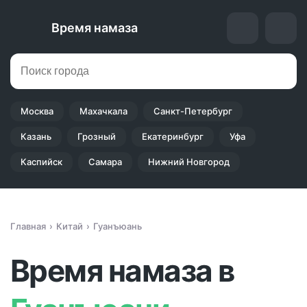
Время намаза
Москва
Махачкала
Санкт-Петербург
Казань
Грозный
Екатеринбург
Уфа
Каспийск
Самара
Нижний Новгород
Главная
Китай
Гуанъюань
Время намаза в