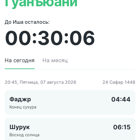
Гуанъюани
До Иша осталось:
00:30:06
На сегодня
На месяц
20:45
, Пятница, 07 августа 2026
24 Сафар 1448
Фаджр
04:44
Конец сухура
Шурук
06:15
Восход солнца