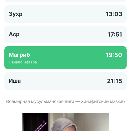
Зухр
13:03
Аср
17:51
Магриб
19:50
Начало ифтара
Иша
21:15
Всемирная мусульманская лига — Ханафитский мазхаб