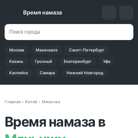
Время намаза
Москва
Махачкала
Санкт-Петербург
Казань
Грозный
Екатеринбург
Уфа
Каспийск
Самара
Нижний Новгород
Главная
Китай
Мяньчжу
Время намаза в