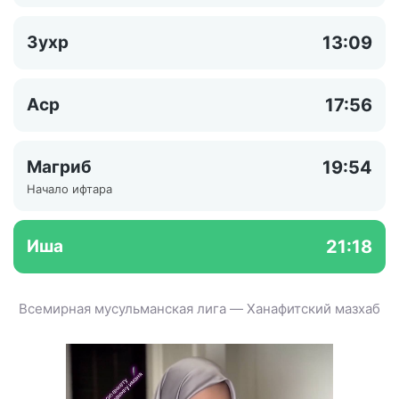
Зухр
13:09
Аср
17:56
Магриб
19:54
Начало ифтара
Иша
21:18
Всемирная мусульманская лига — Ханафитский мазхаб