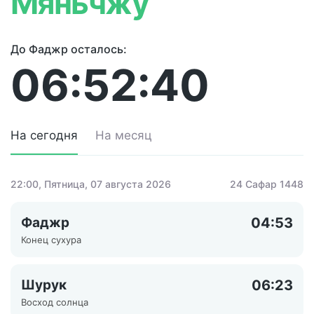
Мяньчжу
До Фаджр осталось:
06:52:40
На сегодня
На месяц
22:00
, Пятница, 07 августа 2026
24 Сафар 1448
Фаджр
04:53
Конец сухура
Шурук
06:23
Восход солнца