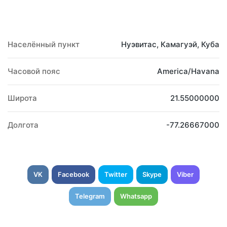
Населённый пункт
Нуэвитас, Камагуэй, Куба
Часовой пояс
America/Havana
Широта
21.55000000
Долгота
-77.26667000
VK
Facebook
Twitter
Skype
Viber
Telegram
Whatsapp