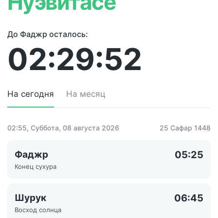
Нуэвитасе
До Фаджр осталось:
02:29:52
На сегодня
На месяц
02:55
, Суббота, 08 августа 2026
25 Сафар 1448
Фаджр
05:25
Конец сухура
Шурук
06:45
Восход солнца