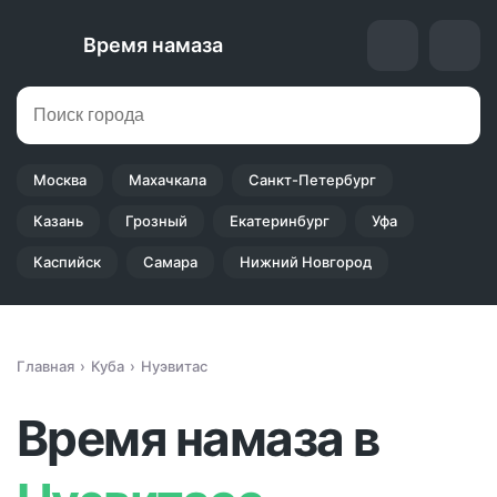
Время намаза
Москва
Махачкала
Санкт-Петербург
Казань
Грозный
Екатеринбург
Уфа
Каспийск
Самара
Нижний Новгород
Главная
Куба
Нуэвитас
Время намаза в