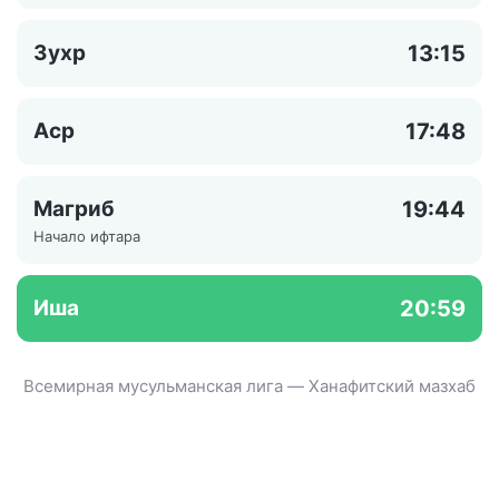
Зухр
13:15
Аср
17:48
Магриб
19:44
Начало ифтара
Иша
20:59
Всемирная мусульманская лига — Ханафитский мазхаб