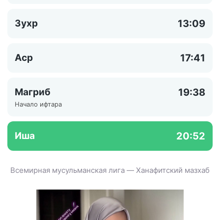
Зухр
13:09
Аср
17:41
Магриб
19:38
Начало ифтара
Иша
20:52
Всемирная мусульманская лига — Ханафитский мазхаб