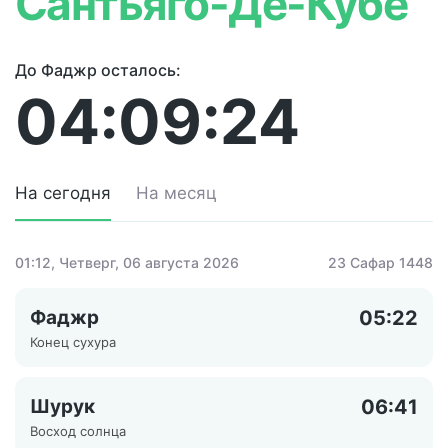
Сантьяго-Де-Кубе
До Фаджр осталось:
04:09:24
На сегодня
На месяц
01:12
, Четверг, 06 августа 2026
23 Сафар 1448
Фаджр
05:22
Конец сухура
Шурук
06:41
Восход солнца