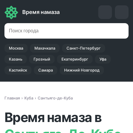
Время намаза
Москва
Махачкала
Санкт-Петербург
Казань
Грозный
Екатеринбург
Уфа
Каспийск
Самара
Нижний Новгород
Главная
Куба
Сантьяго-де-Куба
Время намаза в