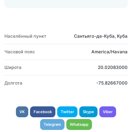
Населённый пункт
Сантьяго-де-Куба, Куба
Часовой пояс
America/Havana
Широта
20.02083000
Долгота
-75.82667000
VK
Facebook
Twitter
Skype
Viber
Telegram
Whatsapp