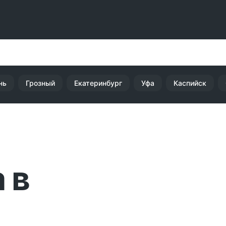
нь
Грозный
Екатеринбург
Уфа
Каспийск
 в