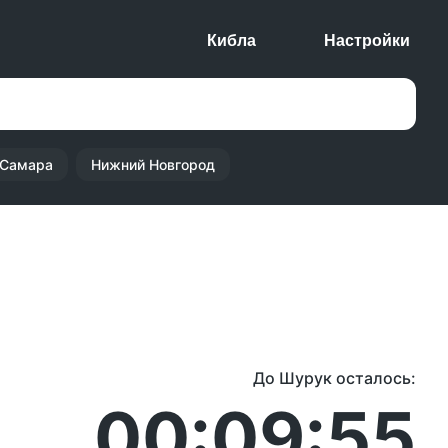
Кибла
Настройки
Самара
Нижний Новгород
До Шурук осталось:
00:09:55