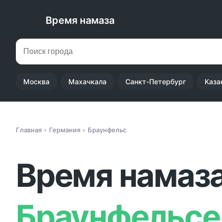
Время намаза
Москва
Махачкала
Санкт-Петербург
Каза
Главная
Германия
Браунфельс
Время намаза
Браунфельсе