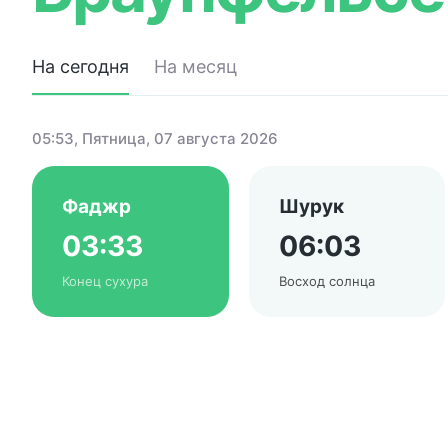
На сегодня
На месяц
05:53
, Пятница, 07 августа 2026
Фаджр
Шурук
03:33
06:03
Конец сухура
Восход солнца