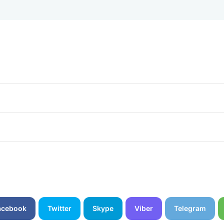
acebook
Twitter
Skype
Viber
Telegram