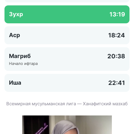
Зухр
13:19
Аср
18:24
Магриб
20:38
Начало ифтара
Иша
22:41
Всемирная мусульманская лига — Ханафитский мазхаб