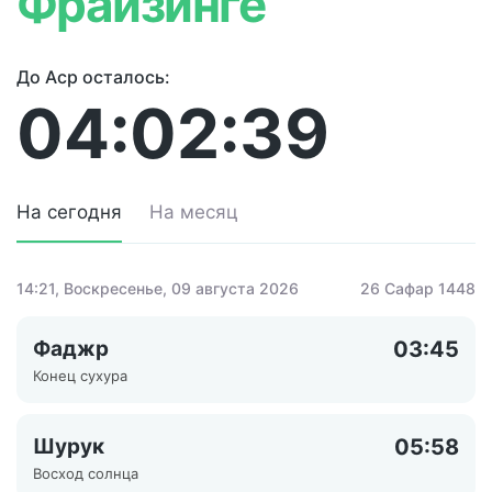
Фрайзинге
До Аср осталось:
04:02:39
На сегодня
На месяц
14:21
, Воскресенье, 09 августа 2026
26 Сафар 1448
Фаджр
03:45
Конец сухура
Шурук
05:58
Восход солнца