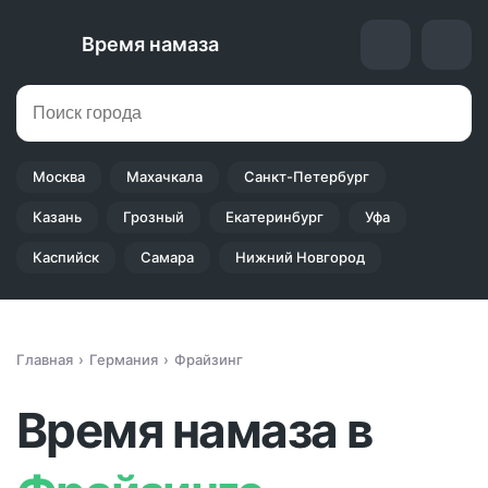
Время намаза
Москва
Махачкала
Санкт-Петербург
Казань
Грозный
Екатеринбург
Уфа
Каспийск
Самара
Нижний Новгород
Главная
Германия
Фрайзинг
Время намаза в