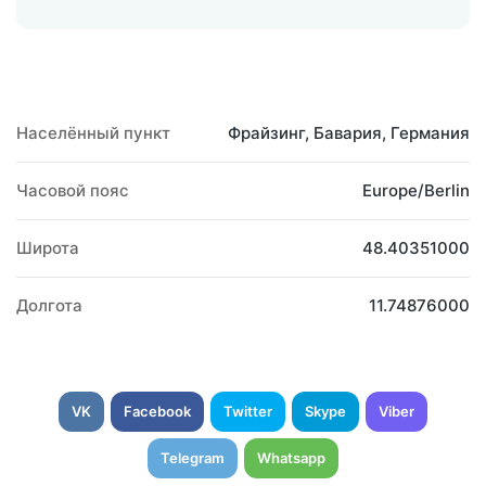
Населённый пункт
Фрайзинг, Бавария, Германия
Часовой пояс
Europe/Berlin
Широта
48.40351000
Долгота
11.74876000
VK
Facebook
Twitter
Skype
Viber
Telegram
Whatsapp