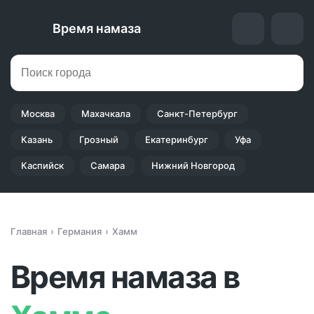
Время намаза
Москва
Махачкала
Санкт-Петербург
Казань
Грозный
Екатеринбург
Уфа
Каспийск
Самара
Нижний Новгород
Главная
Германия
Хамм
Время намаза в