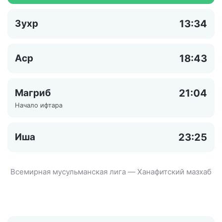
Зухр
13:34
Аср
18:43
Магриб
21:04
Начало ифтара
Иша
23:25
Всемирная мусульманская лига — Ханафитский мазхаб