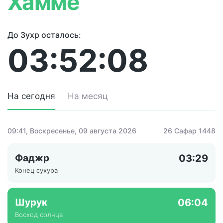
Хамме
До Зухр осталось:
03:52:08
На сегодня
На месяц
09:41
, Воскресенье, 09 августа 2026
26 Сафар 1448
Фаджр
03:29
Конец сухура
Шурук
06:04
Восход солнца