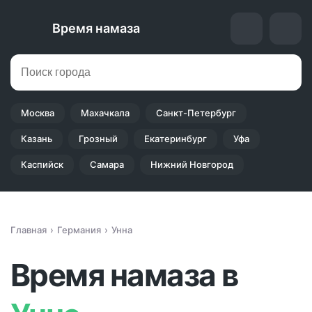
Время намаза
Москва
Махачкала
Санкт-Петербург
Казань
Грозный
Екатеринбург
Уфа
Каспийск
Самара
Нижний Новгород
Главная
Германия
Унна
Время намаза в