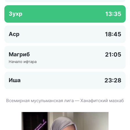
Зухр
13:35
Аср
18:45
Магриб
21:05
Начало ифтара
Иша
23:28
Всемирная мусульманская лига — Ханафитский мазхаб