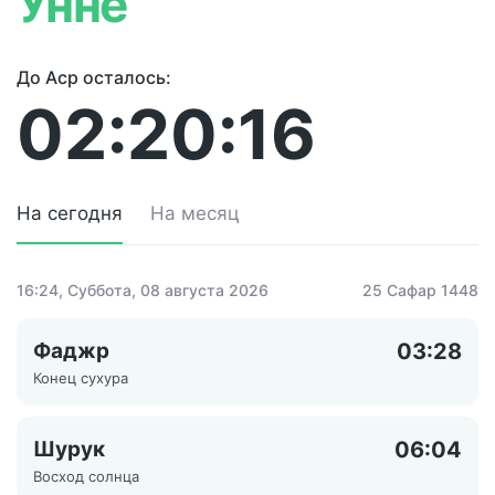
Унне
До Аср осталось:
02:20:16
На сегодня
На месяц
16:24
, Суббота, 08 августа 2026
25 Сафар 1448
Фаджр
03:28
Конец сухура
Шурук
06:04
Восход солнца