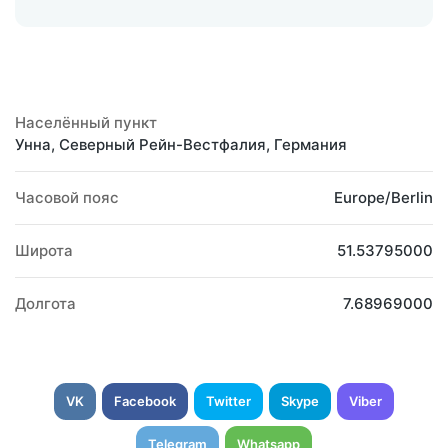
Населённый пункт
Унна, Северный Рейн-Вестфалия, Германия
Часовой пояс
Europe/Berlin
Широта
51.53795000
Долгота
7.68969000
VK
Facebook
Twitter
Skype
Viber
Telegram
Whatsapp