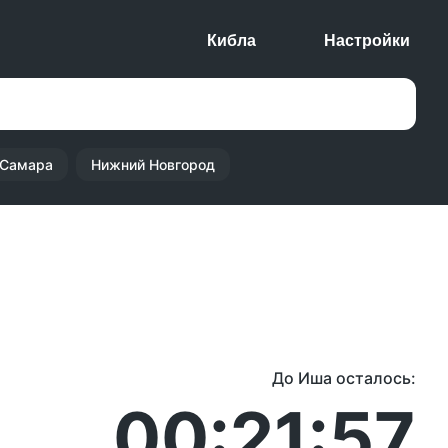
Кибла
Настройки
Самара
Нижний Новгород
До Иша осталось:
00:21:57