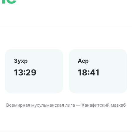
Зухр
Аср
13:29
18:41
Всемирная мусульманская лига — Ханафитский мазхаб