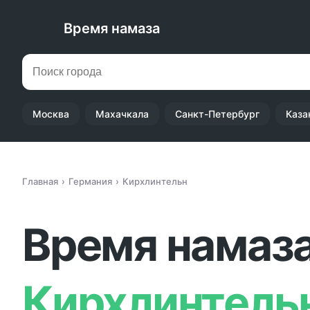
Время намаза
Москва
Махачкала
Санкт-Петербург
Каза
Главная
Германия
Кирхлинтельн
Время намаза
Кирхлинтель