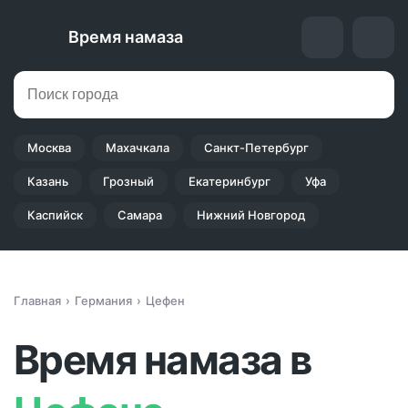
Время намаза
Москва
Махачкала
Санкт-Петербург
Казань
Грозный
Екатеринбург
Уфа
Каспийск
Самара
Нижний Новгород
Главная
Германия
Цефен
Время намаза в