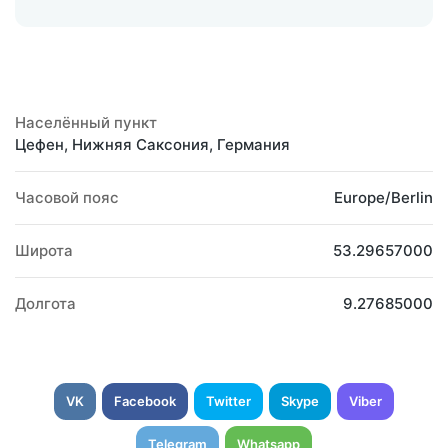
Населённый пункт
Цефен, Нижняя Саксония, Германия
Часовой пояс
Europe/Berlin
Широта
53.29657000
Долгота
9.27685000
VK
Facebook
Twitter
Skype
Viber
Telegram
Whatsapp