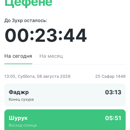
Цефене
До Зухр осталось:
00:23:44
На сегодня
На месяц
13:05
, Суббота, 08 августа 2026
25 Сафар 1448
Фаджр
03:13
Конец сухура
Шурук
05:51
Восход солнца