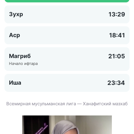
Зухр
13:29
Аср
18:41
Магриб
21:05
Начало ифтара
Иша
23:34
Всемирная мусульманская лига — Ханафитский мазхаб