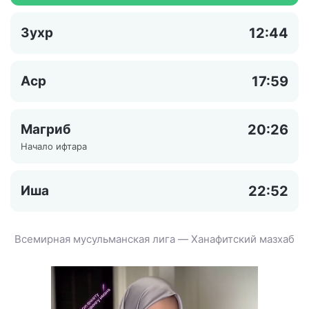
Зухр
12:44
Аср
17:59
Магриб
20:26
Начало ифтара
Иша
22:52
Всемирная мусульманская лига — Ханафитский мазхаб