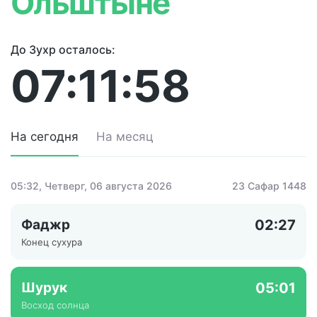
Ольштыне
До Зухр осталось:
07:11:58
На сегодня
На месяц
05:32
, Четверг, 06 августа 2026
23 Сафар 1448
Фаджр
02:27
Конец сухура
Шурук
05:01
Восход солнца