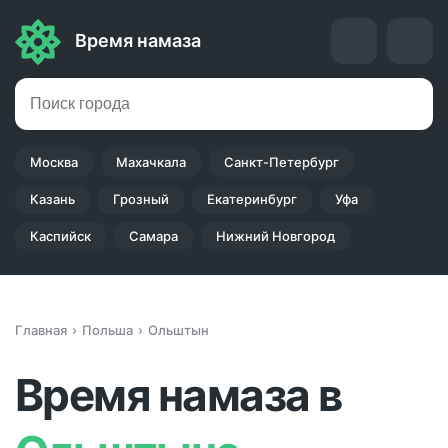
Время намаза
Москва
Махачкала
Санкт-Петербург
Казань
Грозный
Екатеринбург
Уфа
Каспийск
Самара
Нижний Новгород
Главная
Польша
Ольштын
Время намаза в