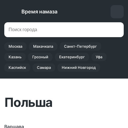
Время намаза
Москва
Махачкала
Санкт-Петербург
Казань
Грозный
Екатеринбург
Уфа
Каспийск
Самара
Нижний Новгород
Польша
Варшава