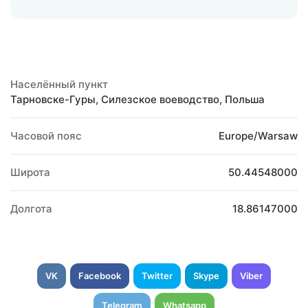
Населённый пункт
Тарновске-Гуры, Силезское воеводство, Польша
Часовой пояс
Europe/Warsaw
Широта
50.44548000
Долгота
18.86147000
VK
Facebook
Twitter
Skype
Viber
Telegram
Whatsapp