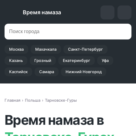
Время намаза
Москва
Махачкала
Санкт-Петербург
Казань
Грозный
Екатеринбург
Уфа
Каспийск
Самара
Нижний Новгород
Главная
Польша
Тарновске-Гуры
Время намаза в