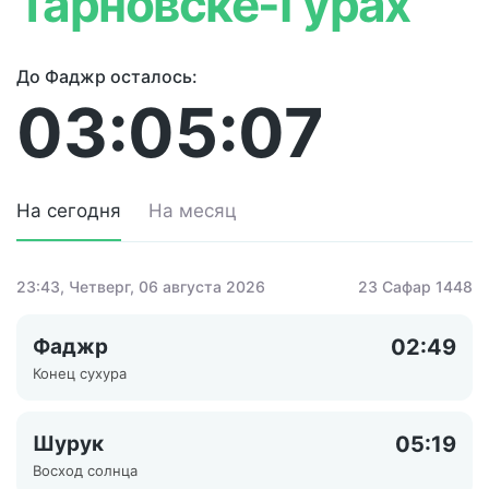
Тарновске-Гурах
До Фаджр осталось:
03:05:07
На сегодня
На месяц
23:43
, Четверг, 06 августа 2026
23 Сафар 1448
Фаджр
02:49
Конец сухура
Шурук
05:19
Восход солнца