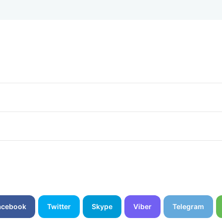
acebook
Twitter
Skype
Viber
Telegram