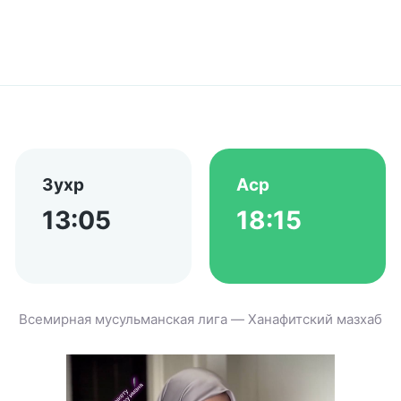
Зухр
Аср
13:05
18:15
Всемирная мусульманская лига — Ханафитский мазхаб