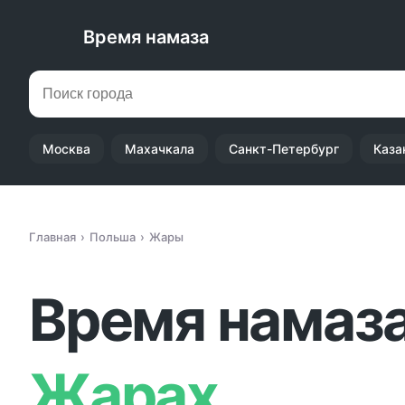
Время намаза
Москва
Махачкала
Санкт-Петербург
Каза
Главная
Польша
Жары
Время намаза
Жарах