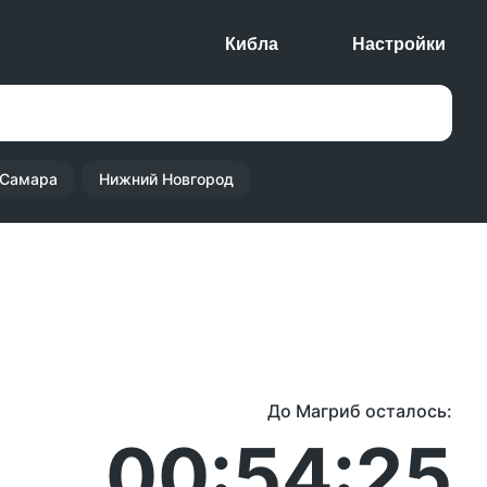
Кибла
Настройки
Самара
Нижний Новгород
До Магриб осталось:
00:54:25