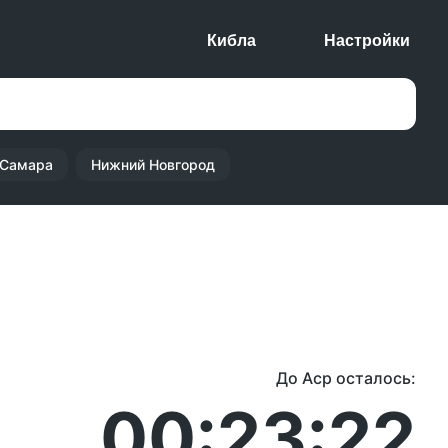
Кибла
Настройки
Самара
Нижний Новгород
До Аср осталось:
00:23:22