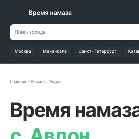
Время намаза
Москва
Махачкала
Санкт-Петербург
Каза
Главная
Россия
Авдон
Время намаза
с. Авдон