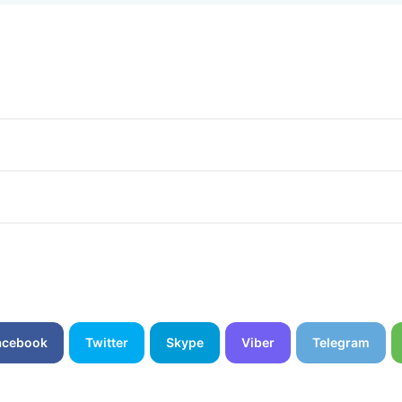
acebook
Twitter
Skype
Viber
Telegram