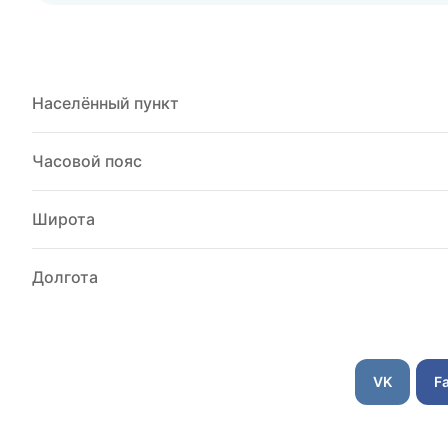
Населённый пункт
Часовой пояс
Широта
Долгота
VK
F