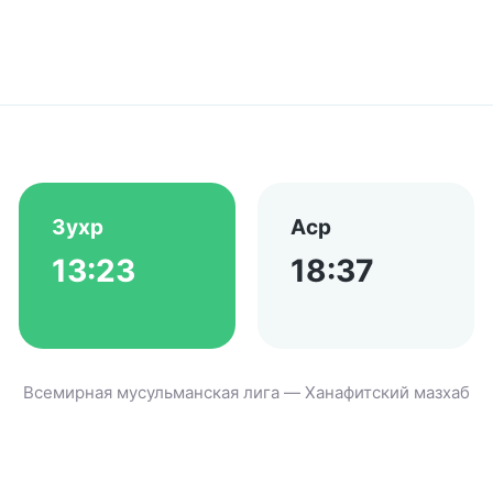
Зухр
Аср
13:23
18:37
Всемирная мусульманская лига — Ханафитский мазхаб