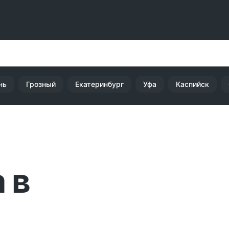
нь
Грозный
Екатеринбург
Уфа
Каспийск
 в