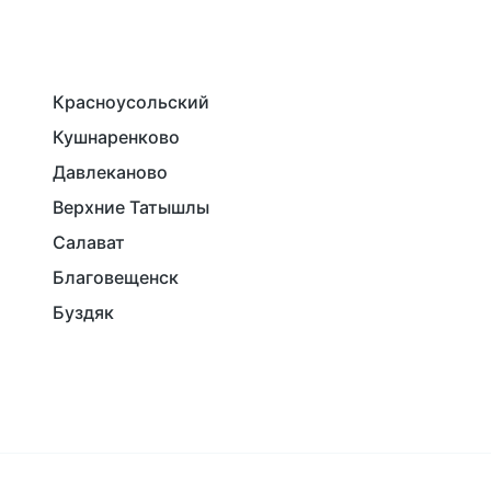
Красноусольский
Кушнаренково
Давлеканово
Верхние Татышлы
Салават
Благовещенск
Буздяк