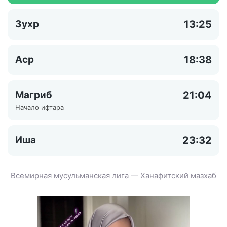
Зухр
13:25
Аср
18:38
Магриб
21:04
Начало ифтара
Иша
23:32
Всемирная мусульманская лига — Ханафитский мазхаб