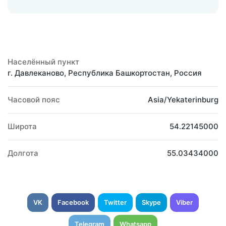
Населённый пункт
г. Давлеканово, Республика Башкортостан, Россия
Часовой пояс
Asia/Yekaterinburg
Широта
54.22145000
Долгота
55.03434000
VK
Facebook
Twitter
Skype
Viber
Telegram
Whatsapp