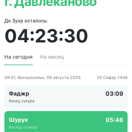
г. Давлеканово
До Зухр осталось:
04:23:30
На сегодня
На месяц
09:01
, Воскресенье, 09 августа 2026
26 Сафар 1448
Фаджр
03:09
Конец сухура
Шурук
05:46
Восход солнца