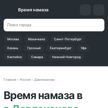
Время намаза
Москва
Махачкала
Санкт-Петербург
Казань
Грозный
Екатеринбург
Уфа
Каспийск
Самара
Нижний Новгород
Главная
Россия
Давлеканово
Время намаза в