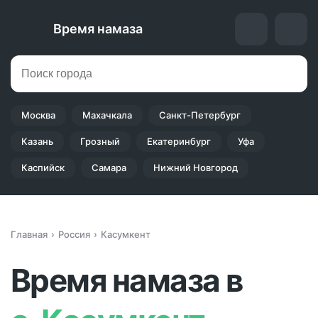
Время намаза
Москва
Махачкала
Санкт-Петербург
Казань
Грозный
Екатеринбург
Уфа
Каспийск
Самара
Нижний Новгород
Главная
Россия
Касумкент
Время намаза в