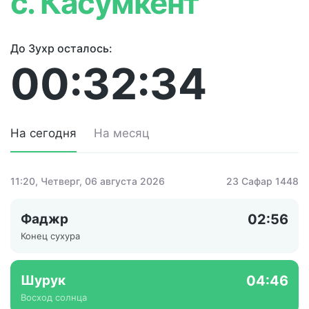
с. Касумкент
До Зухр осталось:
00:32:34
На сегодня
На месяц
11:20
, Четверг, 06 августа 2026
23 Сафар 1448
Фаджр
02:56
Конец сухура
Шурук
04:46
Восход солнца