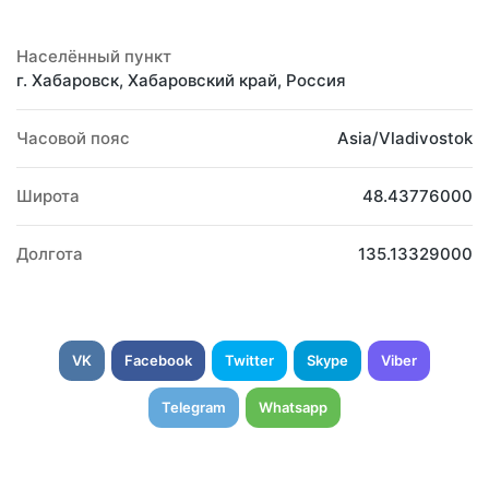
Населённый пункт
г. Хабаровск, Хабаровский край, Россия
Часовой пояс
Asia/Vladivostok
Широта
48.43776000
Долгота
135.13329000
VK
Facebook
Twitter
Skype
Viber
Telegram
Whatsapp