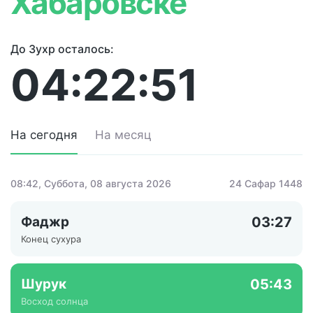
Хабаровске
До Зухр осталось:
04:22:51
На сегодня
На месяц
08:42
, Суббота, 08 августа 2026
24 Сафар 1448
Фаджр
03:27
Конец сухура
Шурук
05:43
Восход солнца