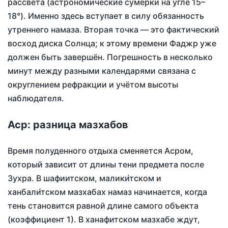
рассвета (астрономические сумерки на угле 15–
18°). Именно здесь вступает в силу обязанность
утреннего намаза. Вторая точка — это фактический
восход диска Солнца; к этому времени Фаджр уже
должен быть завершён. Погрешность в несколько
минут между разными календарями связана с
округлением рефракции и учётом высоты
наблюдателя.
Аср: разница мазхабов
Время полуденного отдыха сменяется Асром,
который зависит от длины тени предмета после
Зухра. В шафиитском, малики́тском и
ханбали́тском мазхабах намаз начинается, когда
тень становится равной длине самого объекта
(коэффициент 1). В ханафитском мазхабе ждут,