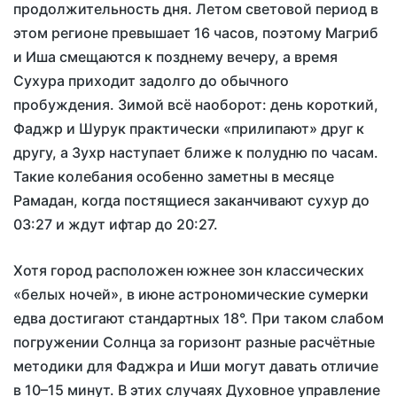
продолжительность дня. Летом световой период в
этом регионе превышает 16 часов, поэтому Магриб
и Иша смещаются к позднему вечеру, а время
Сухура приходит задолго до обычного
пробуждения. Зимой всё наоборот: день короткий,
Фаджр и Шурук практически «прилипают» друг к
другу, а Зухр наступает ближе к полудню по часам.
Такие колебания особенно заметны в месяце
Рамадан, когда постящиеся заканчивают сухур до
03:27
и ждут ифтар до
20:27
.
Хотя город расположен южнее зон классических
«белых ночей», в июне астрономические сумерки
едва достигают стандартных 18°. При таком слабом
погружении Солнца за горизонт разные расчётные
методики для Фаджра и Иши могут давать отличие
в 10–15 минут. В этих случаях Духовное управление