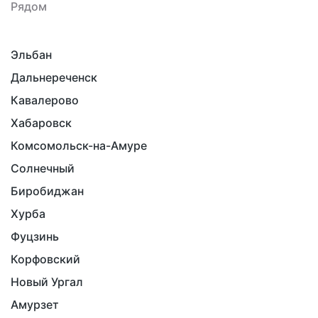
Рядом
Эльбан
Дальнереченск
Кавалерово
Хабаровск
Комсомольск-на-Амуре
Солнечный
Биробиджан
Хурба
Фуцзинь
Корфовский
Новый Ургал
Амурзет