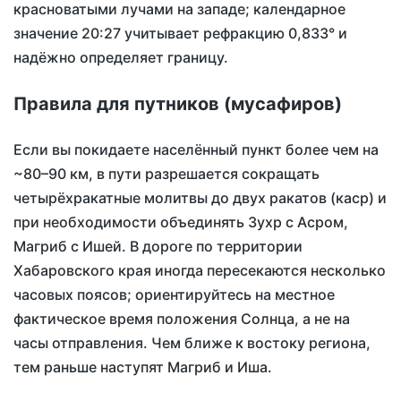
красноватыми лучами на западе; календарное
значение
20:27
учитывает рефракцию 0,833° и
надёжно определяет границу.
Правила для путников (мусафиров)
Если вы покидаете населённый пункт более чем на
~80–90 км, в пути разрешается сокращать
четырёхракатные молитвы до двух ракатов (каср) и
при необходимости объединять Зухр с Асром,
Магриб с Ишей. В дороге по территории
Хабаровского края иногда пересекаются несколько
часовых поясов; ориентируйтесь на местное
фактическое время положения Солнца, а не на
часы отправления. Чем ближе к востоку региона,
тем раньше наступят Магриб и Иша.