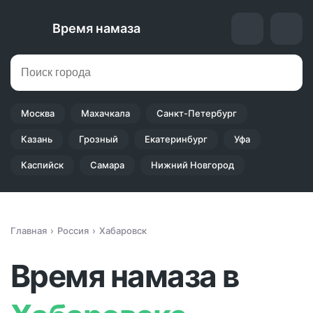
Время намаза
Москва
Махачкала
Санкт-Петербург
Казань
Грозный
Екатеринбург
Уфа
Каспийск
Самара
Нижний Новгород
Главная
Россия
Хабаровск
Время намаза в