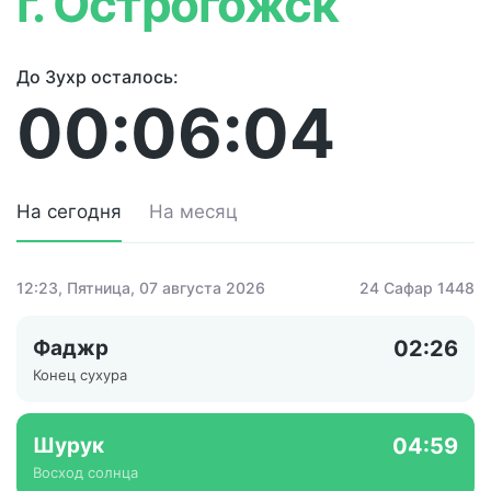
г. Острогожск
До Зухр осталось:
00:06:04
На сегодня
На месяц
12:23
, Пятница, 07 августа 2026
24 Сафар 1448
Фаджр
02:26
Конец сухура
Шурук
04:59
Восход солнца