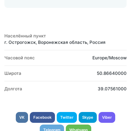
Населённый пункт
г. Острогожск, Воронежская область, Россия
Часовой пояс
Europe/Moscow
Широта
50.86640000
Долгота
39.07561000
VK
Facebook
Twitter
Skype
Viber
Telegram
Whatsapp