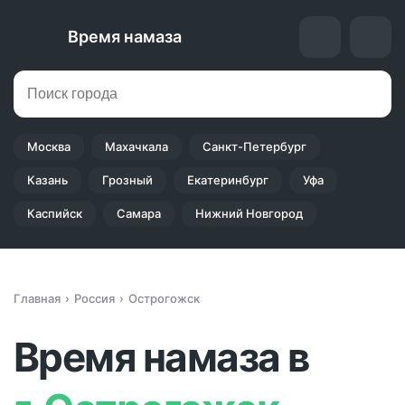
Время намаза
Москва
Махачкала
Санкт-Петербург
Казань
Грозный
Екатеринбург
Уфа
Каспийск
Самара
Нижний Новгород
Главная
Россия
Острогожск
Время намаза в