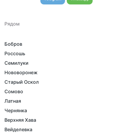
Рядом
Бобров
Россошь
Семилуки
Нововоронеж
Старый Оскол
Сомово
Латная
Чернянка
Верхняя Хава
Вейделевка