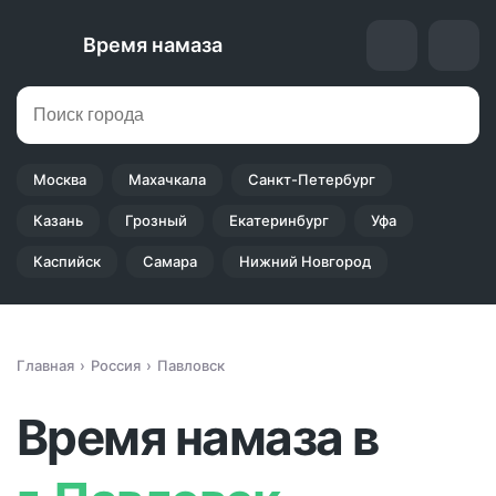
Время намаза
Москва
Махачкала
Санкт-Петербург
Казань
Грозный
Екатеринбург
Уфа
Каспийск
Самара
Нижний Новгород
Главная
Россия
Павловск
Время намаза в