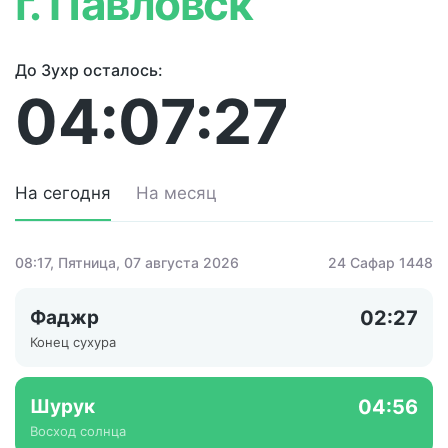
г. Павловск
До Зухр осталось:
04:07:27
На сегодня
На месяц
08:17
, Пятница, 07 августа 2026
24 Сафар 1448
Фаджр
02:27
Конец сухура
Шурук
04:56
Восход солнца