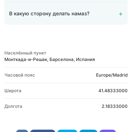
В какую сторону делать намаз?
Населённый пункт
Монткада-и-Решак, Барселона, Испания
Часовой пояс
Europe/Madrid
Широта
41.48333000
Долгота
2.18333000