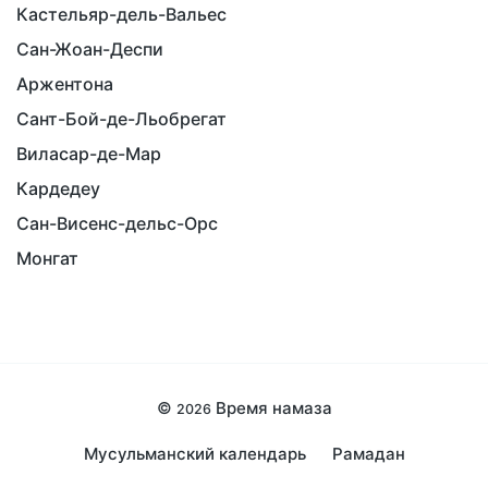
Кастельяр-дель-Вальес
Сан-Жоан-Деспи
Аржентона
Сант-Бой-де-Льобрегат
Виласар-де-Мар
Кардедеу
Сан-Висенс-дельс-Орс
Монгат
©
Время намаза
2026
Мусульманский календарь
Рамадан