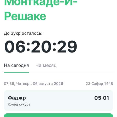
Монткаде-И-
Решаке
До Зухр осталось:
06:20:29
На сегодня
На месяц
07:36
, Четверг, 06 августа 2026
23 Сафар 1448
Фаджр
05:01
Конец сухура