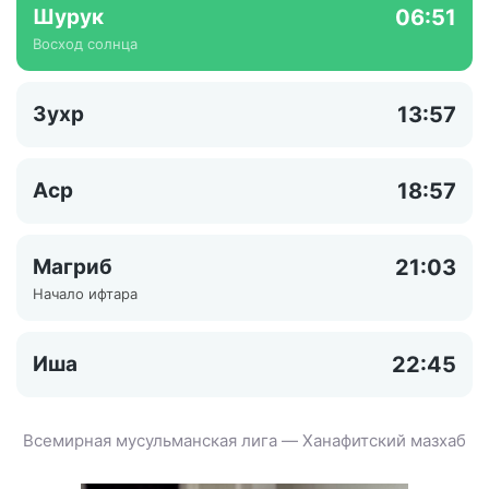
Шурук
06:51
Восход солнца
Зухр
13:57
Аср
18:57
Магриб
21:03
Начало ифтара
Иша
22:45
Всемирная мусульманская лига — Ханафитский мазхаб