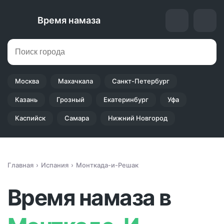
Время намаза
Москва
Махачкала
Санкт-Петербург
Казань
Грозный
Екатеринбург
Уфа
Каспийск
Самара
Нижний Новгород
Главная
Испания
Монткада-и-Решак
Время намаза в