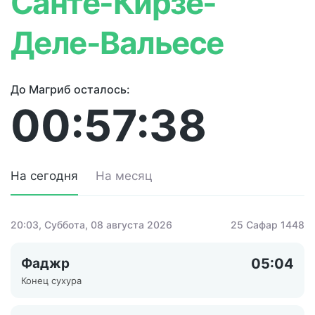
Санте-Кирзе-
Деле-Вальесе
До Магриб осталось:
00:57:38
На сегодня
На месяц
20:03
, Суббота, 08 августа 2026
25 Сафар 1448
Фаджр
05:04
Конец сухура