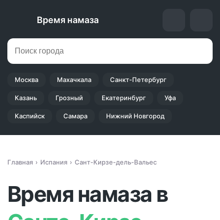
Время намаза
Москва
Махачкала
Санкт-Петербург
Казань
Грозный
Екатеринбург
Уфа
Каспийск
Самара
Нижний Новгород
Главная
Испания
Сант-Кирзе-дель-Вальес
Время намаза в