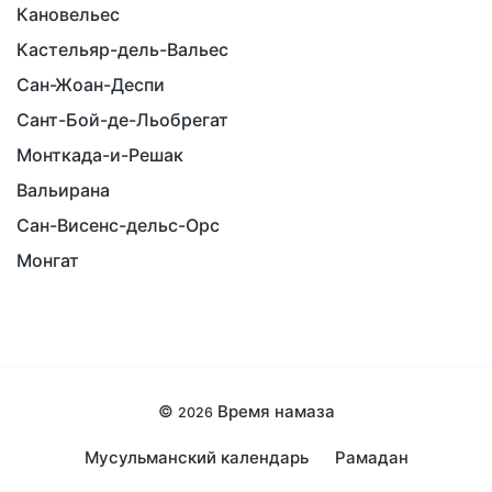
Кановельес
Кастельяр-дель-Вальес
Сан-Жоан-Деспи
Сант-Бой-де-Льобрегат
Монткада-и-Решак
Вальирана
Сан-Висенс-дельс-Орс
Монгат
©
Время намаза
2026
Мусульманский календарь
Рамадан