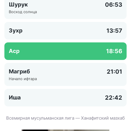
Шурук
06:53
Восход солнца
Зухр
13:57
Аср
18:56
Магриб
21:01
Начало ифтара
Иша
22:42
Всемирная мусульманская лига — Ханафитский мазхаб