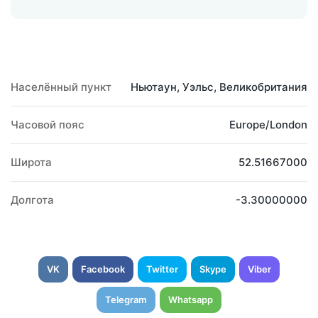
Населённый пункт
Ньютаун, Уэльс, Великобритания
Часовой пояс
Europe/London
Широта
52.51667000
Долгота
-3.30000000
VK
Facebook
Twitter
Skype
Viber
Telegram
Whatsapp