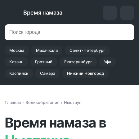
Время намаза
Москва
Махачкала
Санкт-Петербург
Казань
Грозный
Екатеринбург
Уфа
Каспийск
Самара
Нижний Новгород
Главная
Великобритания
Ньютаун
Время намаза в