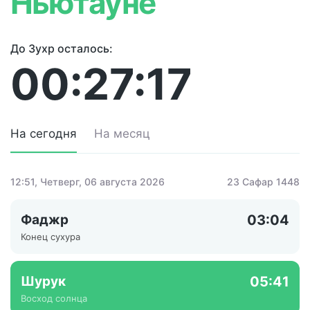
Ньютауне
До Зухр осталось:
00:27:17
На сегодня
На месяц
12:51
, Четверг, 06 августа 2026
23 Сафар 1448
Фаджр
03:04
Конец сухура
Шурук
05:41
Восход солнца