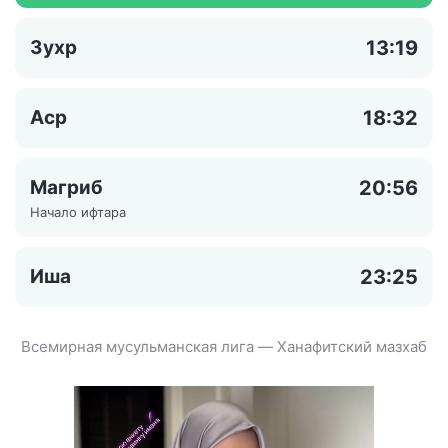
Зухр
13:19
Аср
18:32
Магриб
20:56
Начало ифтара
Иша
23:25
Всемирная мусульманская лига — Ханафитский мазхаб