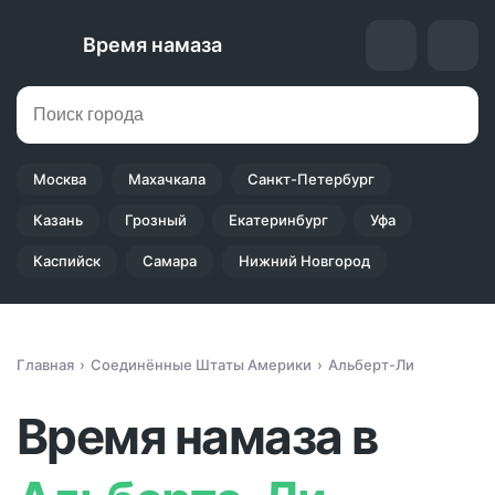
Время намаза
Москва
Махачкала
Санкт-Петербург
Казань
Грозный
Екатеринбург
Уфа
Каспийск
Самара
Нижний Новгород
Главная
Соединённые Штаты Америки
Альберт-Ли
Время намаза в