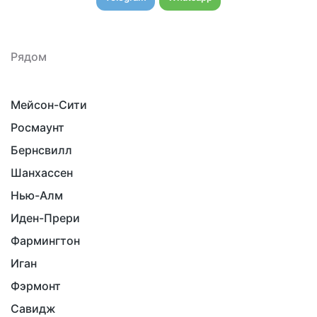
Рядом
Мейсон-Сити
Росмаунт
Бернсвилл
Шанхассен
Нью-Алм
Иден-Прери
Фармингтон
Иган
Фэрмонт
Савидж