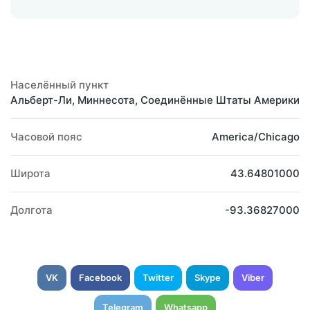
Населённый пункт
Альберт-Ли, Миннесота, Соединённые Штаты Америки
Часовой пояс
America/Chicago
Широта
43.64801000
Долгота
-93.36827000
VK
Facebook
Twitter
Skype
Viber
Telegram
Whatsapp